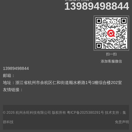
13989498844
扫一扫
添加客服微信
13989498844
邮箱：
地址：浙江省杭州市余杭区仁和街道顺水桥路1号1幢综合楼202室
友情链接：
© 2026 杭州永旺科技有限公司 版权所有
粤ICP备2025380291号
技术支持：集
群科技
免责声明