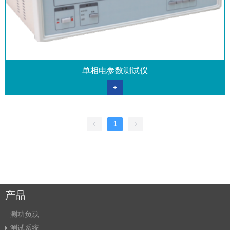
单相电参数测试仪
+
1
产品
测功负载
测试系统